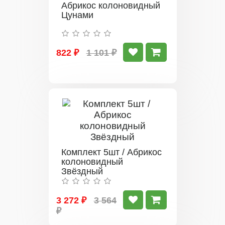
Абрикос колоновидный
Цунами
822 ₽
1 101 ₽
Комплект 5шт / Абрикос
колоновидный
Звёздный
3 272 ₽
3 564
₽