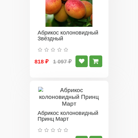
Абрикос колоновидный
Звёздный
818 ₽
1 097 ₽
Абрикос колоновидный
Принц Март