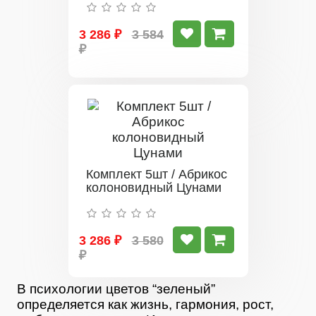
3 286 ₽
3 584
₽
Комплект 5шт / Абрикос
колоновидный Цунами
3 286 ₽
3 580
₽
В психологии цветов “зеленый”
определяется как жизнь, гармония, рост,