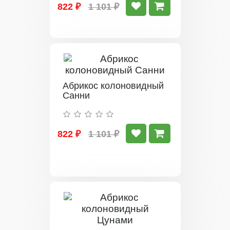
822 ₽
1 101 ₽
Абрикос колоновидный
Санни
822 ₽
1 101 ₽