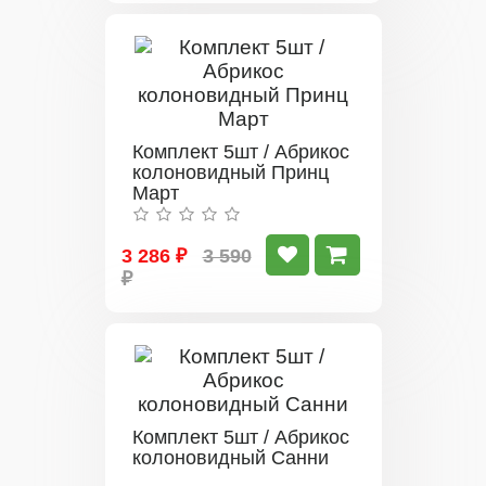
Комплект 5шт / Абрикос
колоновидный Принц
Март
3 286 ₽
3 590
₽
Комплект 5шт / Абрикос
колоновидный Санни