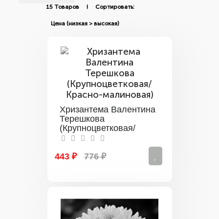
15 Товаров I Сортировать:
Хризантема Валентина
Терешкова
(Крупноцветковая/
Красно-малиновая)
443 ₽
776 ₽