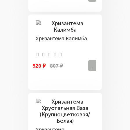
Хризантема Калимба
520 ₽
807 ₽
Хризантема