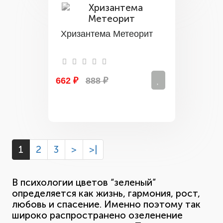
Хризантема Метеорит
662 ₽
888 ₽
1
2
3
>
>|
В психологии цветов “зеленый”
определяется как жизнь, гармония, рост,
любовь и спасение. Именно поэтому так
широко распространено озеленение