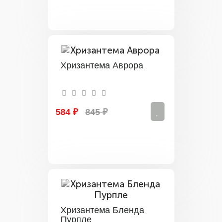
Хризантема Аврора
584 ₽
845 ₽
Хризантема Бленда
Пурпле