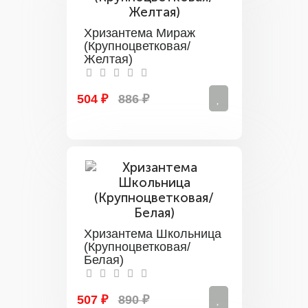
Хризантема Мираж
(Крупноцветковая/
Желтая)
504 ₽
886 ₽
Хризантема Школьница
(Крупноцветковая/
Белая)
507 ₽
890 ₽