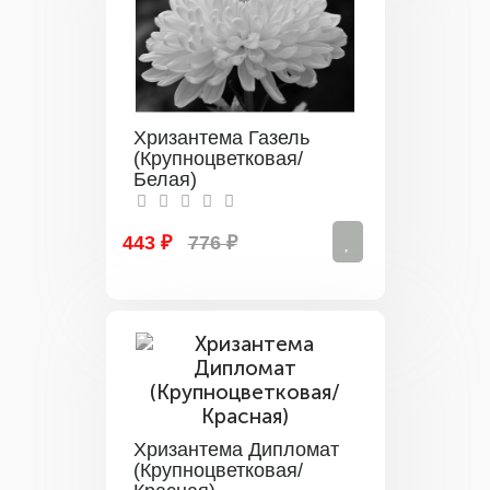
Хризантема Газель
(Крупноцветковая/
Белая)
443 ₽
776 ₽
Хризантема Дипломат
(Крупноцветковая/