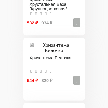
Хрустальная Ваза
(Крупноцветковая/
Белая)
532 ₽
934 ₽
Хризантема Белочка
544 ₽
820 ₽