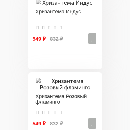
Хризантема Индус
549 ₽
832 ₽
Хризантема Розовый
фламинго
549 ₽
832 ₽