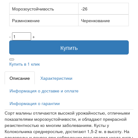
Морозоустойчивость
-26
Размножение
Черенкование
-
+
Купить
Купить в 1 клик
Описание
Характеристики
Информация о доставке и оплате
Информация о гарантии
Сорт малины отличаются высокой урожайностью, отличными
показателями морозоустойчивости, и обладают прекрасной
резистентностью ко многим заболеваниям. Кусты у
Колокольчика среднерослые, достигают 1,5-2 м. в высоту. На
плодородных почвах при соблюдении всех правил ухода кусты