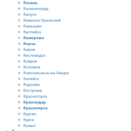
Казань
Калининград
Калуга
Каменск-Уральский
Камышин
Каспийск
Кемерово
Керчь
Киров
Кисловодск
Ковров
Коломна
Комсомольск-на-Амуре
Копейск
Королёв
Кострома
Красногорск
Краснодар
Красноярск
Курган
Курск
Кызыл