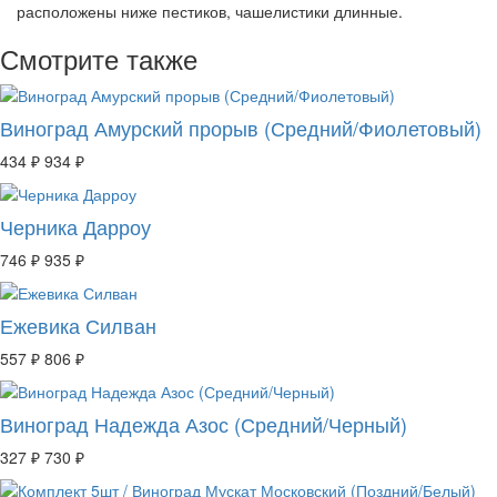
расположены ниже пестиков, чашелистики длинные.
Смотрите также
Виноград Амурский прорыв (Средний/Фиолетовый)
434 ₽
934 ₽
Черника Дарроу
746 ₽
935 ₽
Ежевика Силван
557 ₽
806 ₽
Виноград Надежда Азос (Средний/Черный)
327 ₽
730 ₽