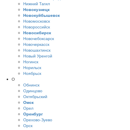
Нижний Тагил
Новокузнецк
Новокуйбышевск
Новомосковск
Новороссийск
Новосибирск
Новочебоксарск
Новочеркасск
Новошахтинск
Новый Уренгой
Ногинск
Норильск
Ноябрьск
О
Обнинск
Одинцово
Октябрьский
Омск
Орел
Оренбург
Орехово-Зуево
Орск