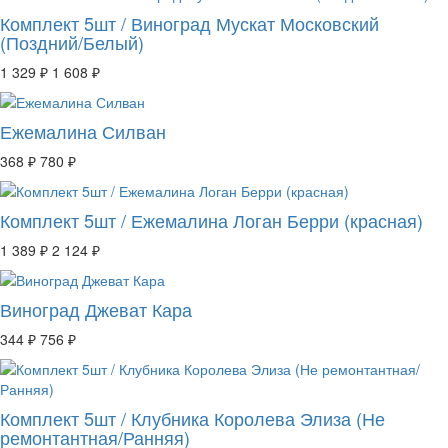
Комплект 5шт / Виноград Мускат Московский
(Поздний/Белый)
1 329 ₽
1 608 ₽
Ежемалина Силван
368 ₽
780 ₽
Комплект 5шт / Ежемалина Логан Берри (красная)
1 389 ₽
2 124 ₽
Виноград Джеват Кара
344 ₽
756 ₽
Комплект 5шт / Клубника Королева Элиза (Не
ремонтантная/Ранняя)