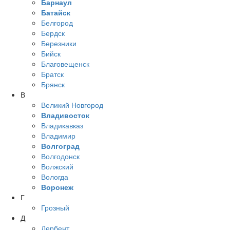
Барнаул
Батайск
Белгород
Бердск
Березники
Бийск
Благовещенск
Братск
Брянск
В
Великий Новгород
Владивосток
Владикавказ
Владимир
Волгоград
Волгодонск
Волжский
Вологда
Воронеж
Г
Грозный
Д
Дербент