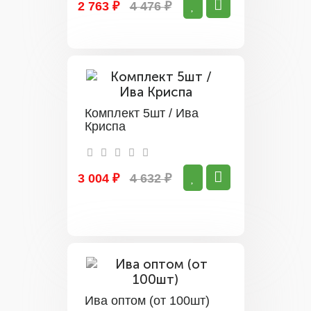
2 763 ₽
4 476 ₽
Комплект 5шт / Ива
Криспа
3 004 ₽
4 632 ₽
Ива оптом (от 100шт)