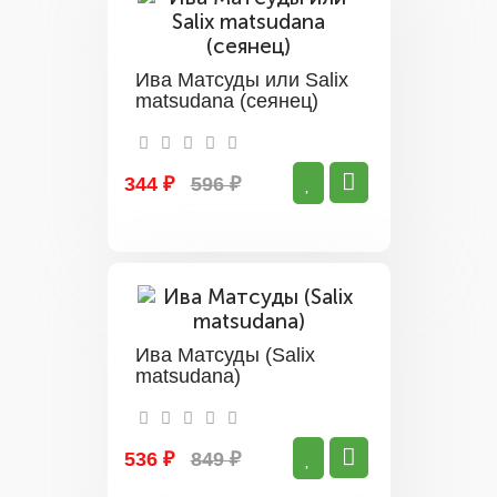
Ива Матсуды или Salix
matsudana (сеянец)
344 ₽
596 ₽
Ива Матсуды (Salix
matsudana)
536 ₽
849 ₽