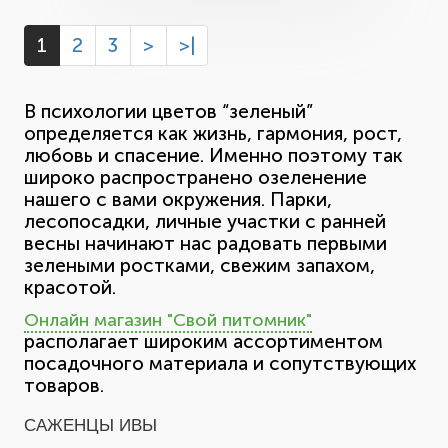
1
2
3
>
>|
В психологии цветов “зеленый”
определяется как жизнь, гармония, рост,
любовь и спасение. Именно поэтому так
широко распространено озеленение
нашего с вами окружения. Парки,
лесопосадки, личные участки с ранней
весны начинают нас радовать первыми
зелеными ростками, свежим запахом,
красотой.
Онлайн магазин "Свой питомник"
располагает широким ассортиментом
посадочного материала и сопутствующих
товаров.
САЖЕНЦЫ ИВЫ