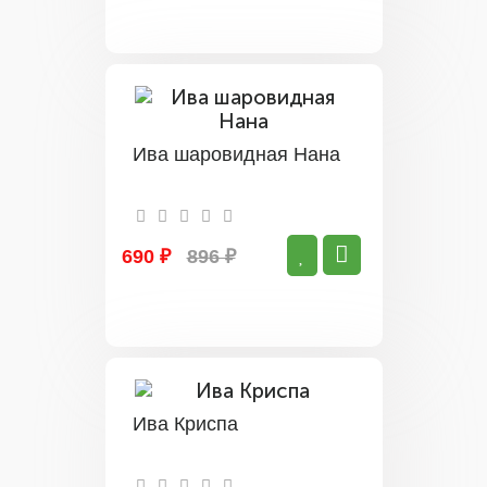
Ива шаровидная Нана
690 ₽
896 ₽
Ива Криспа