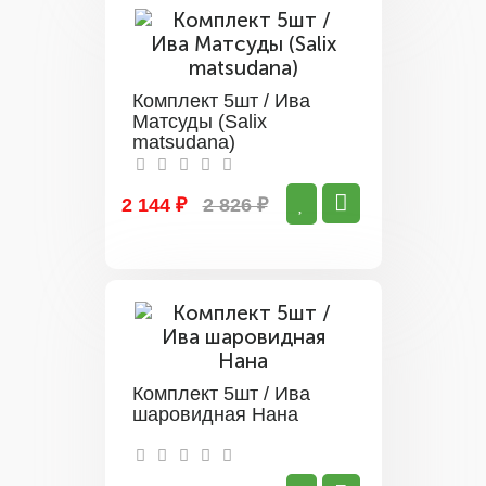
Комплект 5шт / Ива
Матсуды (Salix
matsudana)
2 144 ₽
2 826 ₽
Комплект 5шт / Ива
шаровидная Нана