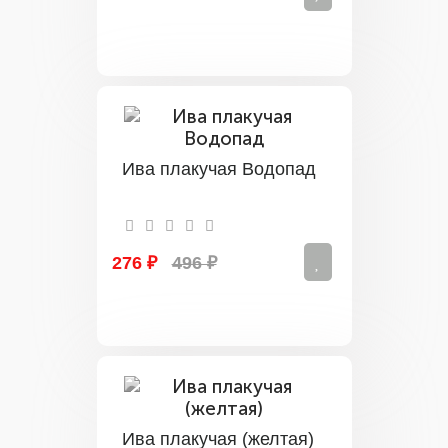
Ива плакучая Водопад
276 ₽
496 ₽
Ива плакучая (желтая)