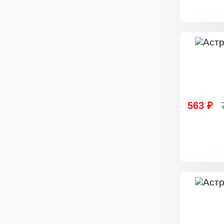
563 ₽