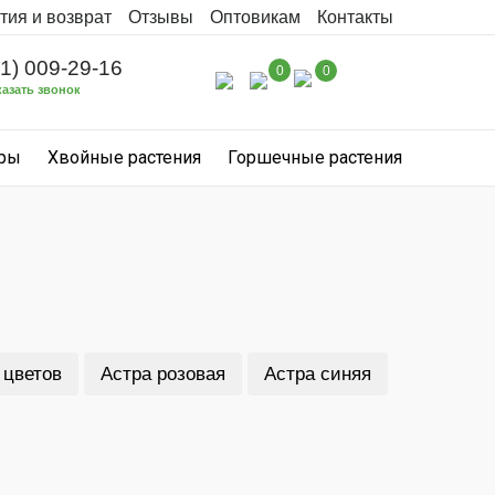
тия и возврат
Отзывы
Оптовикам
Контакты
31) 009-29-16
0
0
казать звонок
уры
Хвойные растения
Горшечные растения
 цветов
Астра розовая
Астра синяя