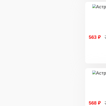
563 ₽
568 ₽