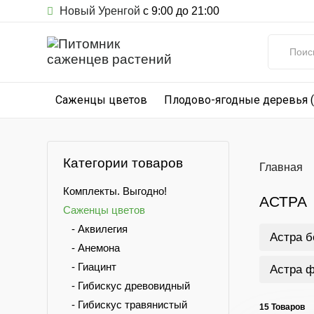
Новый Уренгой
с 9:00 до 21:00
Саженцы цветов
Плодово-ягодные деревья 
Категории товаров
Главная
Комплекты. Выгодно!
АСТРА
Саженцы цветов
- Аквилегия
Астра б
- Анемона
- Гиацинт
Астра 
- Гибискус древовидный
- Гибискус травянистый
15 Товаров