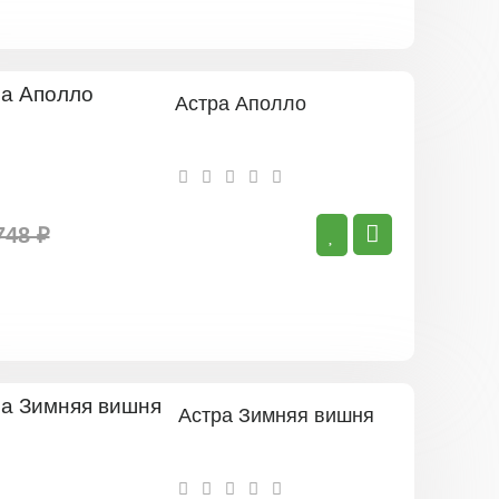
Астра Аполло
748 ₽
Астра Зимняя вишня