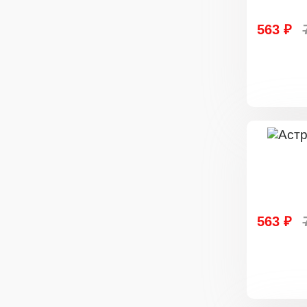
563 ₽
563 ₽