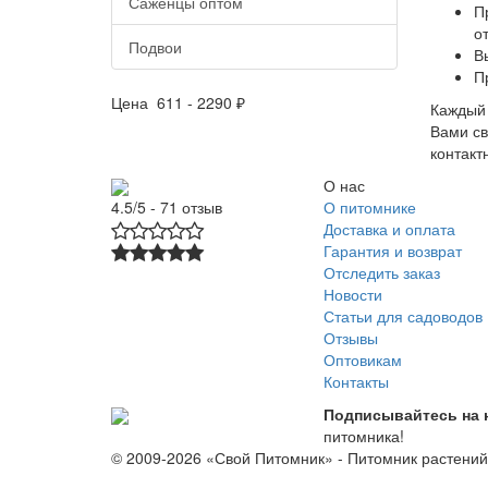
Саженцы оптом
П
о
Подвои
В
П
Цена
611
-
2290
₽
Каждый 
Вами св
контакт
О нас
О питомнике
4.5/5 - 71 отзыв
Доставка и оплата
Гарантия и возврат
Отследить заказ
Новости
Статьи для садоводов
Отзывы
Оптовикам
Контакты
Подписывайтесь на 
питомника!
© 2009-2026 «Свой Питомник» - Питомник растени