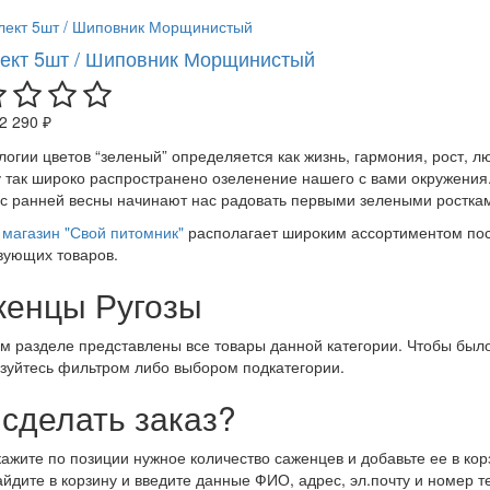
ект 5шт / Шиповник Морщинистый
2 290 ₽
логии цветов “зеленый” определяется как жизнь, гармония, рост, 
 так широко распространено озеленение нашего с вами окружения.
 с ранней весны начинают нас радовать первыми зелеными росткам
магазин "Свой питомник"
располагает широким ассортиментом пос
вующих товаров.
енцы Ругозы
м разделе представлены все товары данной категории. Чтобы было
зуйтесь фильтром либо выбором подкатегории.
 сделать заказ?
кажите по позиции нужное количество саженцев и добавьте ее в кор
айдите в корзину и введите данные ФИО, адрес, эл.почту и номер 