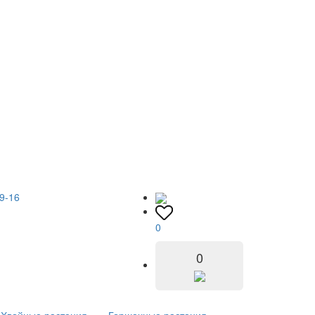
9-16
0
0