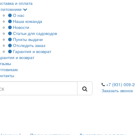
оставка и оплата
 питомнике
О нас
Наша команда
Новости
Статьи для садоводов
Пункты выдачи
Отследить заказ
Гарантия и возврат
арантия и возврат
тзывы
птовикам
онтакты
+7 (931) 009-2
Заказать звонок