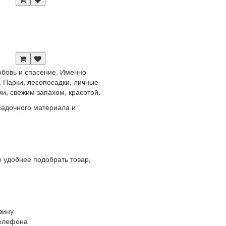
любовь и спасение. Именно
 Парки, лесопосадки, личные
и, свежим запахом, красотой.
адочного материала и
 удобнее подобрать товар,
зину
телефона