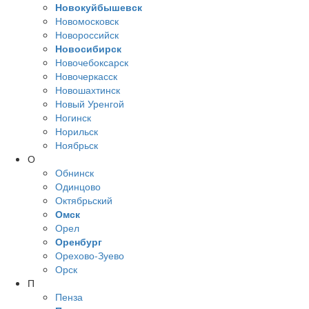
Новокуйбышевск
Новомосковск
Новороссийск
Новосибирск
Новочебоксарск
Новочеркасск
Новошахтинск
Новый Уренгой
Ногинск
Норильск
Ноябрьск
О
Обнинск
Одинцово
Октябрьский
Омск
Орел
Оренбург
Орехово-Зуево
Орск
П
Пенза