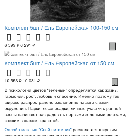
Комплект 5шт / Ель Европейская 100-150 см
6 599 ₽
6 291 ₽
Комплект 5шт / Ель Европейская от 150 см
10 553 ₽
10 031 ₽
В психологии цветов “зеленый” определяется как жизнь,
гармония, рост, любовь и спасение. Именно поэтому так
широко распространено озеленение нашего с вами
окружения. Парки, лесопосадки, личные участки с ранней
весны начинают нас радовать первыми зелеными ростками,
свежим запахом, красотой.
Онлайн магазин "Свой питомник"
располагает широким
ассортиментом посадочного материала и сопутствующих