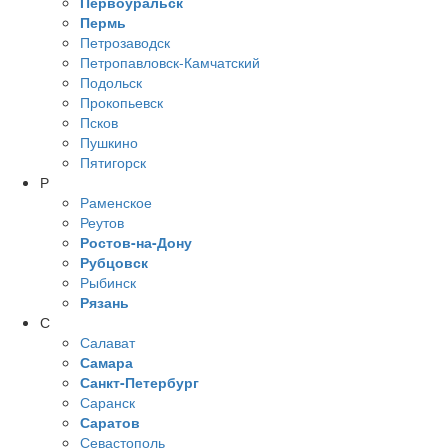
Первоуральск
Пермь
Петрозаводск
Петропавловск-Камчатский
Подольск
Прокопьевск
Псков
Пушкино
Пятигорск
Р
Раменское
Реутов
Ростов-на-Дону
Рубцовск
Рыбинск
Рязань
С
Салават
Самара
Санкт-Петербург
Саранск
Саратов
Севастополь