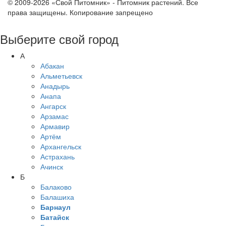
© 2009-2026 «Свой Питомник» - Питомник растений. Все
права защищены. Копирование запрещено
Выберите свой город
А
Абакан
Альметьевск
Анадырь
Анапа
Ангарск
Арзамас
Армавир
Артём
Архангельск
Астрахань
Ачинск
Б
Балаково
Балашиха
Барнаул
Батайск